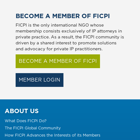
BECOME A MEMBER OF FICPI
FICPI is the only international NGO whose
membership consists exclusively of IP attorneys in
private practice. As a result, the FICPI community is
driven by a shared interest to promote solutions
and advocacy for private IP practitioners.
BECOME A MEMBER OF FICPI
MEMBER LOGIN
ABOUT US
What Does FICPI Do?
The FICPI Global Community
How FICPI Advances the Interests of its Members